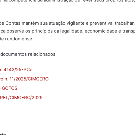
 de Contas mantém sua atuação vigilante e preventiva, trabalhan
ica observe os princípios da legalidade, economicidade e trans
de rondoniense.
s documentos relacionados:
n. 4142/25-PCe
co n. 11/2025/CIMCERO
5-GCFCS
SUPEL/CIMCERO/2025