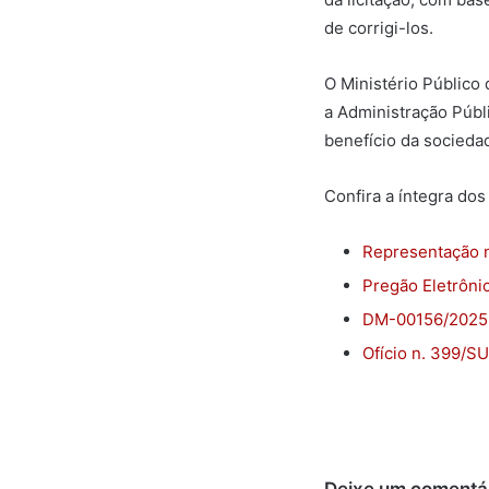
de corrigi-los.
O Ministério Público
a Administração Públ
benefício da socieda
Confira a íntegra do
Representação 
Pregão Eletrôni
DM-00156/202
Ofício n. 399/