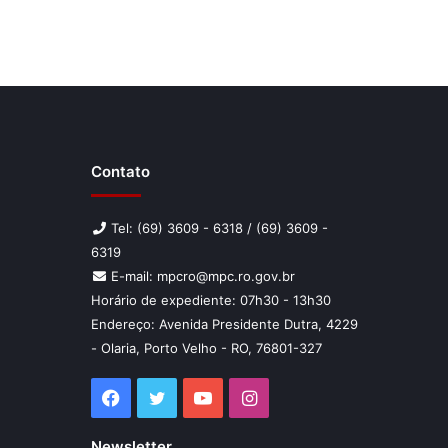
Contato
Tel: (69) 3609 - 6318 / (69) 3609 -
6319
E-mail: mpcro@mpc.ro.gov.br
Horário de expediente: 07h30 - 13h30
Endereço: Avenida Presidente Dutra, 4229
- Olaria, Porto Velho - RO, 76801-327
Facebook
Twitter
YouTube
Instagram
Newsletter