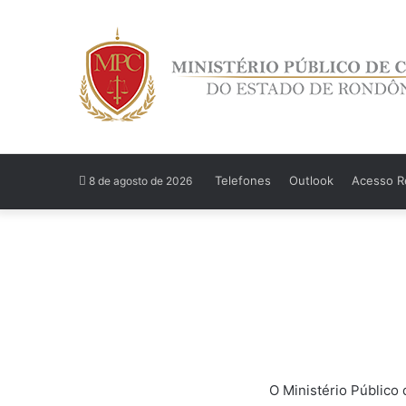
Telefones
Outlook
Acesso Re
8 de agosto de 2026
O Ministério Público