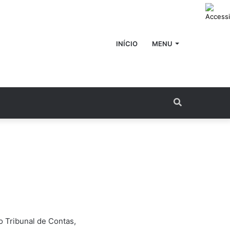
INÍCIO
MENU
Procurar
por
 Tribunal de Contas,