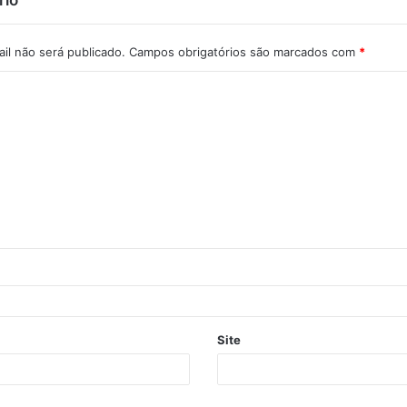
rio
il não será publicado.
Campos obrigatórios são marcados com
*
Site