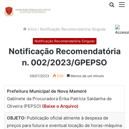
Procur
M
por
Início
/
Notificação Recomendatória Singular
Notificação Recomendatória Singular
Notificação Recomendatória
n. 002/2023/GPEPSO
06/07/2023
530
Menos de um minuto
Prefeitura Municipal de Nova Mamoré
Gabinete da Procuradora Érika Patrícia Saldanha de
Oliveira (PEPSO)
(Baixe o Arquivo)
OBJETO:
Publicação oficial atinente à despesa de
preços para futura e eventual locação de horas-máquina