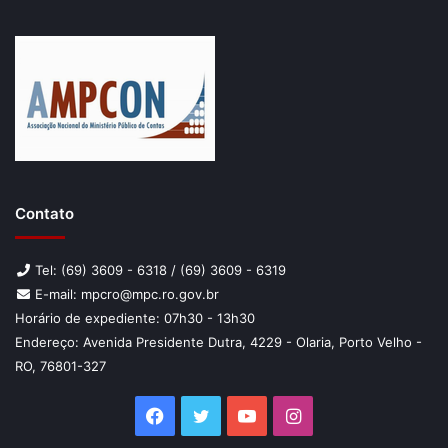
Contato
Tel: (69) 3609 - 6318 / (69) 3609 - 6319
E-mail: mpcro@mpc.ro.gov.br
Horário de expediente: 07h30 - 13h30
Endereço: Avenida Presidente Dutra, 4229 - Olaria, Porto Velho -
RO, 76801-327
Facebook
Twitter
YouTube
Instagram