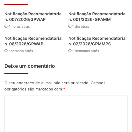
Notificação Recomendatória
Notificação Recomendatória
n. 007/2026/GPWAP
n. 001/2026-GPAMM
4 horas atrás
1 dia atrás
Notificação Recomendatória
Notificação Recomendatória
n. 06/2026/GPWAP
n. 02/2026/GPMMPS
1 semana atrás
2 semanas atrás
Deixe um comentário
O seu endereço de e-mail não será publicado.
Campos
obrigatórios são marcados com
*
C
o
m
e