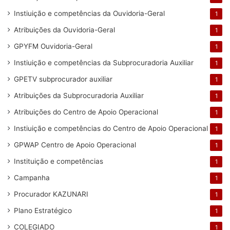
Instiuição e competências da Ouvidoria-Geral
1
Atribuições da Ouvidoria-Geral
1
GPYFM Ouvidoria-Geral
1
Instiuição e competências da Subprocuradoria Auxiliar
1
GPETV subprocurador auxiliar
1
Atribuições da Subprocuradoria Auxiliar
1
Atribuições do Centro de Apoio Operacional
1
Instiuição e competências do Centro de Apoio Operacional
1
GPWAP Centro de Apoio Operacional
1
Instituição e competências
1
Campanha
1
Procurador KAZUNARI
1
Plano Estratégico
1
COLEGIADO
1