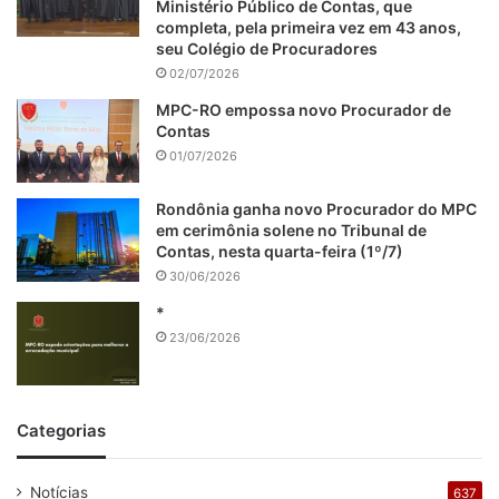
Ministério Público de Contas, que
completa, pela primeira vez em 43 anos,
seu Colégio de Procuradores
02/07/2026
MPC-RO empossa novo Procurador de
Contas
01/07/2026
Rondônia ganha novo Procurador do MPC
em cerimônia solene no Tribunal de
Contas, nesta quarta-feira (1º/7)
30/06/2026
*
23/06/2026
Categorias
Notícias
637