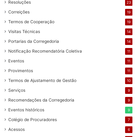
Resoluções
23
Correições
19
Termos de Cooperação
19
Visitas Técnicas
14
Portarias da Corregedoria
14
Notificação Recomendatória Coletiva
11
Eventos
11
Provimentos
11
Termos de Ajustamento de Gestão
10
Serviços
9
Recomendações da Corregedoria
9
Eventos históricos
9
Colégio de Procuradores
7
Acessos
6