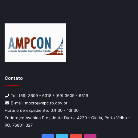
Contato
Tel: (69) 3609 - 6318 / (69) 3609 - 6319
E-mail: mpcro@mpc.ro.gov.br
Horário de expediente: 07h30 - 13h30
Endereço: Avenida Presidente Dutra, 4229 - Olaria, Porto Velho -
RO, 76801-327