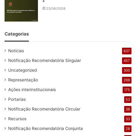
*
23/06/2026
Categorias
Notícias
637
Notificação Recomendatória Singular
457
Uncategorized
300
Representação
269
Ações interinstitucionais
175
Portarias
53
Notificação Recomendatória Circular
38
Recursos
33
Notificação Recomendatória Conjunta
28