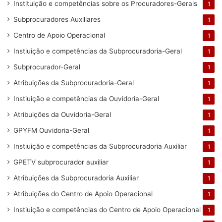
Instituição e competências sobre os Procuradores-Gerais
1
Subprocuradores Auxiliares
1
Centro de Apoio Operacional
1
Instiuição e competências da Subprocuradoria-Geral
1
Subprocurador-Geral
1
Atribuições da Subprocuradoria-Geral
1
Instiuição e competências da Ouvidoria-Geral
1
Atribuições da Ouvidoria-Geral
1
GPYFM Ouvidoria-Geral
1
Instiuição e competências da Subprocuradoria Auxiliar
1
GPETV subprocurador auxiliar
1
Atribuições da Subprocuradoria Auxiliar
1
Atribuições do Centro de Apoio Operacional
1
Instiuição e competências do Centro de Apoio Operacional
1