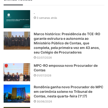
.
3 semanas atrás
Marco histórico: Presidência do TCE-RO
garante estrutura e autonomia ao
Ministério Público de Contas, que
completa, pela primeira vez em 43 anos,
seu Colégio de Procuradores
02/07/2026
MPC-RO empossa novo Procurador de
Contas
01/07/2026
Rondônia ganha novo Procurador do MPC
em cerimônia solene no Tribunal de
Contas, nesta quarta-feira (1º/7)
30/06/2026