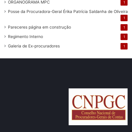
ORGANOGRAMA MPC
1
Posse da Procuradora-Geral Érika Patrícia Saldanha de Oliveira
1
Pareceres
página em construção
1
Regimento Interno
1
Galeria de Ex-procuradores
1