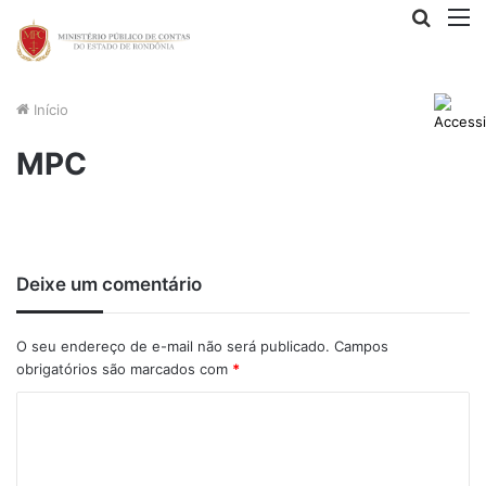
Procur
M
por
Início
MPC
Deixe um comentário
O seu endereço de e-mail não será publicado.
Campos
obrigatórios são marcados com
*
C
o
m