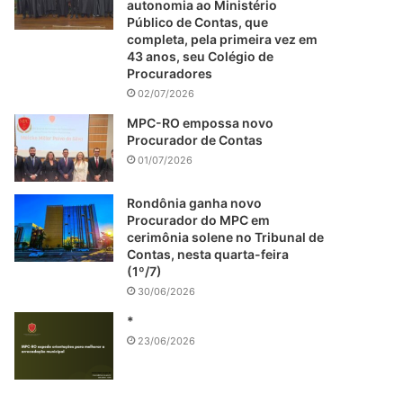
autonomia ao Ministério
Público de Contas, que
completa, pela primeira vez em
43 anos, seu Colégio de
Procuradores
02/07/2026
MPC-RO empossa novo
Procurador de Contas
01/07/2026
Rondônia ganha novo
Procurador do MPC em
cerimônia solene no Tribunal de
Contas, nesta quarta-feira
(1º/7)
30/06/2026
*
23/06/2026