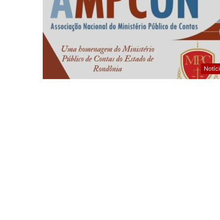
Notíc