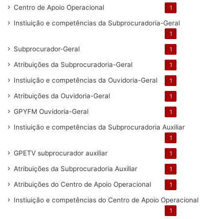
Centro de Apoio Operacional
1
Instiuição e competências da Subprocuradoria-Geral
1
Subprocurador-Geral
1
Atribuições da Subprocuradoria-Geral
1
Instiuição e competências da Ouvidoria-Geral
1
Atribuições da Ouvidoria-Geral
1
GPYFM Ouvidoria-Geral
1
Instiuição e competências da Subprocuradoria Auxiliar
1
GPETV subprocurador auxiliar
1
Atribuições da Subprocuradoria Auxiliar
1
Atribuições do Centro de Apoio Operacional
1
Instiuição e competências do Centro de Apoio Operacional
1