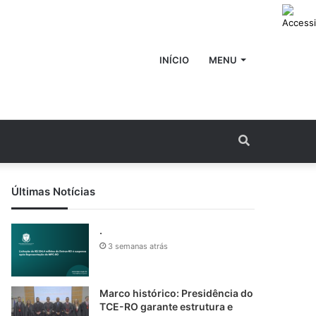
INÍCIO
MENU
Procurar
por
Últimas Notícias
.
3 semanas atrás
Marco histórico: Presidência do
TCE-RO garante estrutura e