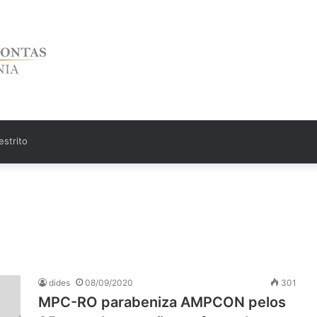
strito
dides
08/09/2020
301
MPC-RO parabeniza AMPCON pelos