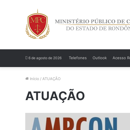
Telefones
Outlook
Acesso Re
6 de agosto de 2026
Início
/
ATUAÇÃO
ATUAÇÃO