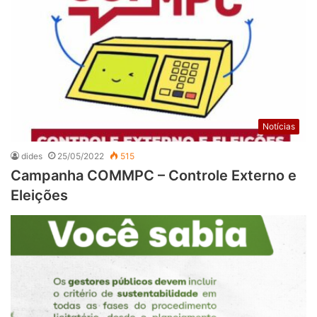
Notícias
dides
25/05/2022
515
Campanha COMMPC – Controle Externo e
Eleições