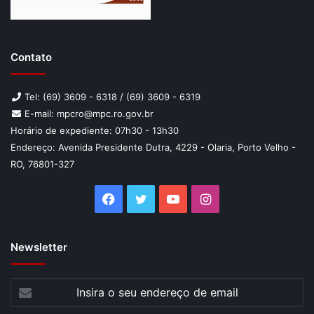
Contato
Tel: (69) 3609 - 6318 / (69) 3609 - 6319
E-mail: mpcro@mpc.ro.gov.br
Horário de expediente: 07h30 - 13h30
Endereço: Avenida Presidente Dutra, 4229 - Olaria, Porto Velho -
RO, 76801-327
Facebook
Twitter
YouTube
Instagram
Newsletter
Insira
o
seu