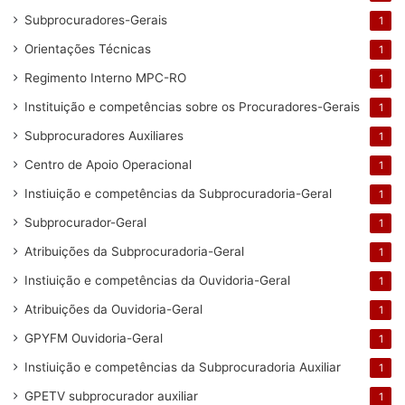
Subprocuradores-Gerais
1
Orientações Técnicas
1
Regimento Interno MPC-RO
1
Instituição e competências sobre os Procuradores-Gerais
1
Subprocuradores Auxiliares
1
Centro de Apoio Operacional
1
Instiuição e competências da Subprocuradoria-Geral
1
Subprocurador-Geral
1
Atribuições da Subprocuradoria-Geral
1
Instiuição e competências da Ouvidoria-Geral
1
Atribuições da Ouvidoria-Geral
1
GPYFM Ouvidoria-Geral
1
Instiuição e competências da Subprocuradoria Auxiliar
1
GPETV subprocurador auxiliar
1