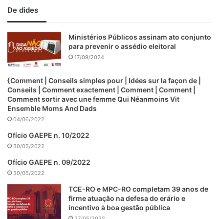
De dides
Ministérios Públicos assinam ato conjunto
para prevenir o assédio eleitoral
17/09/2024
{Comment | Conseils simples pour | Idées sur la façon de |
Conseils | Comment exactement | Comment | Comment |
Comment sortir avec une femme Qui Néanmoins Vit
Ensemble Moms And Dads
04/06/2022
Ofício GAEPE n. 10/2022
30/05/2022
Ofício GAEPE n. 09/2022
30/05/2022
TCE-RO e MPC-RO completam 39 anos de
firme atuação na defesa do erário e
incentivo à boa gestão pública
27/05/2022