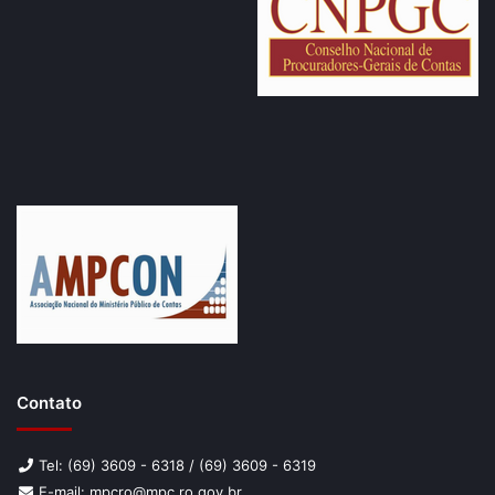
Contato
Tel: (69) 3609 - 6318 / (69) 3609 - 6319
E-mail: mpcro@mpc.ro.gov.br