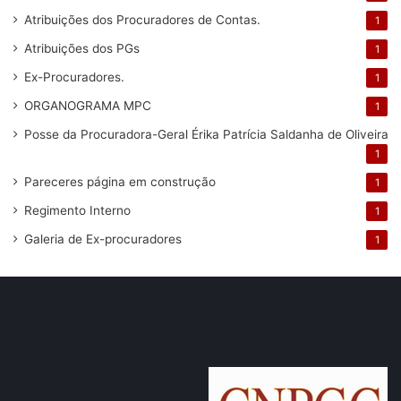
Atribuições dos Procuradores de Contas.
1
Atribuições dos PGs
1
Ex-Procuradores.
1
ORGANOGRAMA MPC
1
Posse da Procuradora-Geral Érika Patrícia Saldanha de Oliveira
1
Pareceres
página em construção
1
Regimento Interno
1
Galeria de Ex-procuradores
1