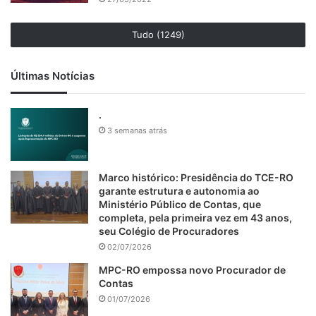
Tudo (1249)
Últimas Notícias
.
3 semanas atrás
Marco histórico: Presidência do TCE-RO
garante estrutura e autonomia ao
Ministério Público de Contas, que
completa, pela primeira vez em 43 anos,
seu Colégio de Procuradores
02/07/2026
MPC-RO empossa novo Procurador de
Contas
01/07/2026