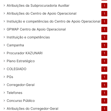
Atribuições da Subprocuradoria Auxiliar
1
Atribuições do Centro de Apoio Operacional
1
Instiuição e competências do Centro de Apoio Operacional
1
GPWAP Centro de Apoio Operacional
1
Instituição e competências
1
Campanha
1
Procurador KAZUNARI
1
Plano Estratégico
1
COLEGIADO
1
PGs
1
Corregedor-Geral
1
Telefones
1
Concurso Público
1
Atribuições do Corregedor-Geral
1