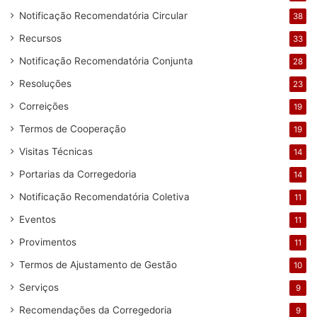
Notificação Recomendatória Circular
38
Recursos
33
Notificação Recomendatória Conjunta
28
Resoluções
23
Correições
19
Termos de Cooperação
19
Visitas Técnicas
14
Portarias da Corregedoria
14
Notificação Recomendatória Coletiva
11
Eventos
11
Provimentos
11
Termos de Ajustamento de Gestão
10
Serviços
9
Recomendações da Corregedoria
9