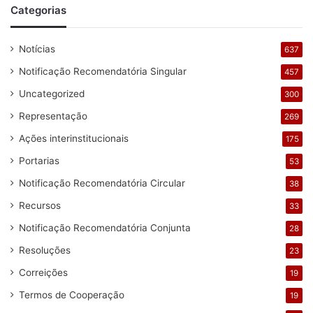
Categorias
Notícias
637
Notificação Recomendatória Singular
457
Uncategorized
300
Representação
269
Ações interinstitucionais
175
Portarias
53
Notificação Recomendatória Circular
38
Recursos
33
Notificação Recomendatória Conjunta
28
Resoluções
23
Correições
19
Termos de Cooperação
19