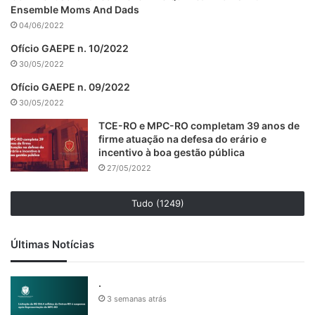
Ensemble Moms And Dads
04/06/2022
Ofício GAEPE n. 10/2022
30/05/2022
Ofício GAEPE n. 09/2022
30/05/2022
TCE-RO e MPC-RO completam 39 anos de
firme atuação na defesa do erário e
incentivo à boa gestão pública
27/05/2022
Tudo (1249)
Últimas Notícias
.
3 semanas atrás