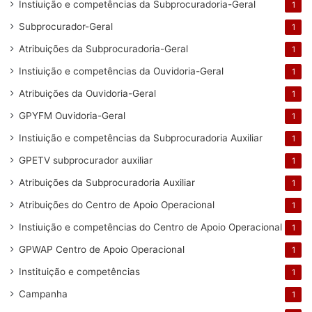
Instiuição e competências da Subprocuradoria-Geral
1
Subprocurador-Geral
1
Atribuições da Subprocuradoria-Geral
1
Instiuição e competências da Ouvidoria-Geral
1
Atribuições da Ouvidoria-Geral
1
GPYFM Ouvidoria-Geral
1
Instiuição e competências da Subprocuradoria Auxiliar
1
GPETV subprocurador auxiliar
1
Atribuições da Subprocuradoria Auxiliar
1
Atribuições do Centro de Apoio Operacional
1
Instiuição e competências do Centro de Apoio Operacional
1
GPWAP Centro de Apoio Operacional
1
Instituição e competências
1
Campanha
1