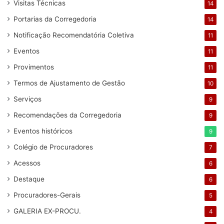
Visitas Técnicas
14
Portarias da Corregedoria
14
Notificação Recomendatória Coletiva
11
Eventos
11
Provimentos
11
Termos de Ajustamento de Gestão
10
Serviços
9
Recomendações da Corregedoria
9
Eventos históricos
9
Colégio de Procuradores
7
Acessos
6
Destaque
6
Procuradores-Gerais
5
GALERIA EX-PROCU.
4