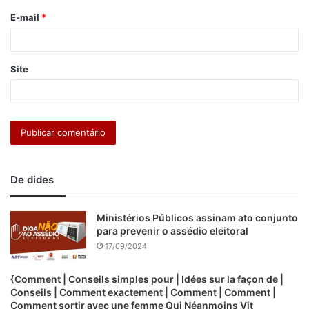
o
E-mail
*
*
Site
De dides
Ministérios Públicos assinam ato conjunto
para prevenir o assédio eleitoral
17/09/2024
{Comment | Conseils simples pour | Idées sur la façon de |
Conseils | Comment exactement | Comment | Comment |
Comment sortir avec une femme Qui Néanmoins Vit