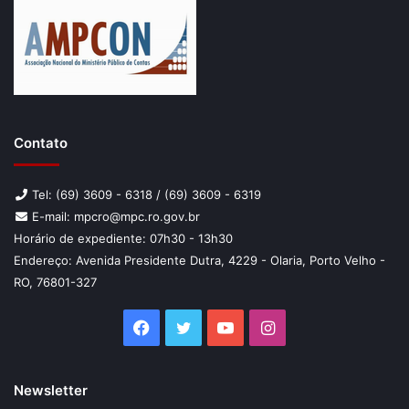
Contato
Tel: (69) 3609 - 6318 / (69) 3609 - 6319
E-mail: mpcro@mpc.ro.gov.br
Horário de expediente: 07h30 - 13h30
Endereço: Avenida Presidente Dutra, 4229 - Olaria, Porto Velho -
RO, 76801-327
Facebook
Twitter
YouTube
Instagram
Newsletter