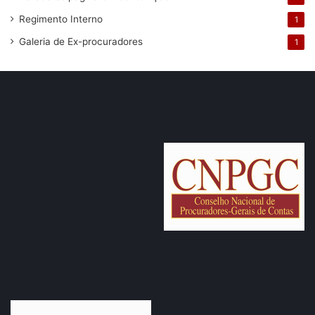
Regimento Interno
1
Galeria de Ex-procuradores
1