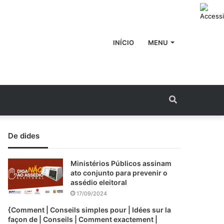
INÍCIO
MENU
Procurar
por
De dides
Ministérios Públicos assinam
ato conjunto para prevenir o
assédio eleitoral
17/09/2024
{Comment | Conseils simples pour | Idées sur la
façon de | Conseils | Comment exactement |