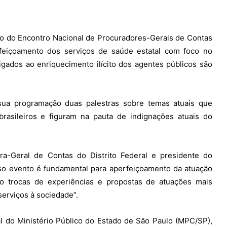
ção do Encontro Nacional de Procuradores-Gerais de Contas
rfeiçoamento dos serviços de saúde estatal com foco no
ligados ao enriquecimento ilícito dos agentes públicos são
sua programação duas palestras sobre temas atuais que
rasileiros e figuram na pauta de indignações atuais do
ora-Geral de Contas do Distrito Federal e presidente do
so evento é fundamental para aperfeiçoamento da atuação
o trocas de experiências e propostas de atuações mais
serviços à sociedade”.
 do Ministério Público do Estado de São Paulo (MPC/SP),