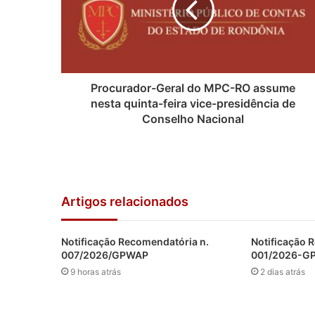
Procurador-Geral do MPC-RO assume
nesta quinta-feira vice-presidência de
Conselho Nacional
Artigos relacionados
Notificação Recomendatória n.
Notificação 
007/2026/GPWAP
001/2026-
9 horas atrás
2 dias atrás