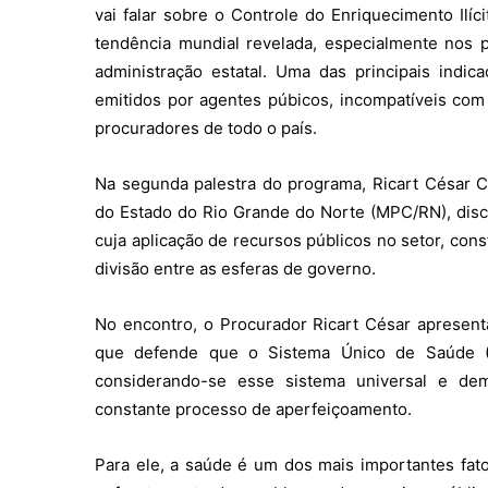
vai falar sobre o Controle do Enriquecimento Ilíc
tendência mundial revelada, especialmente nos 
administração estatal. Uma das principais indic
emitidos por agentes púbicos, incompatíveis com
procuradores de todo o país.
Na segunda palestra do programa, Ricart César C
do Estado do Rio Grande do Norte (MPC/RN), disco
cuja aplicação de recursos públicos no setor, con
divisão entre as esferas de governo.
No encontro, o Procurador Ricart César apresent
que defende que o Sistema Único de Saúde (S
considerando-se esse sistema universal e de
constante processo de aperfeiçoamento.
Para ele, a saúde é um dos mais importantes fato