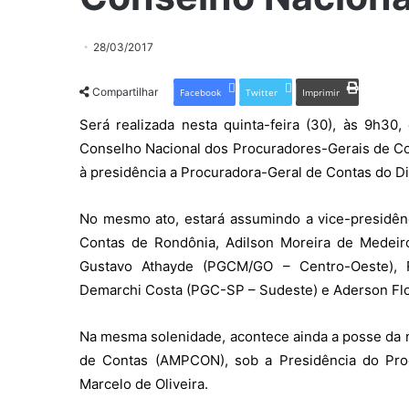
28/03/2017
Compartilhar
Facebook
Twitter
Imprimir
Será realizada nesta quinta-feira (30), às 9h30,
Conselho Nacional dos Procuradores-Gerais de Co
à presidência a Procuradora-Geral de Contas do Dis
No mesmo ato, estará assumindo a vice-presidên
Contas de Rondônia, Adilson Moreira de Medeiro
Gustavo Athayde (PGCM/GO – Centro-Oeste), R
Demarchi Costa (PGC-SP – Sudeste) e Aderson Flo
Na mesma solenidade, acontece ainda a posse da no
de Contas (AMPCON), sob a Presidência do Proc
Marcelo de Oliveira.