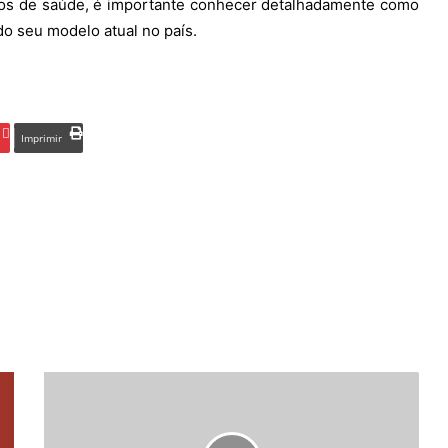
cos de saúde, é importante conhecer detalhadamente como
o seu modelo atual no país.
Imprimir