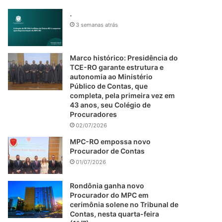
.
3 semanas atrás
Marco histórico: Presidência do
TCE-RO garante estrutura e
autonomia ao Ministério
Público de Contas, que
completa, pela primeira vez em
43 anos, seu Colégio de
Procuradores
02/07/2026
MPC-RO empossa novo
Procurador de Contas
01/07/2026
Rondônia ganha novo
Procurador do MPC em
cerimônia solene no Tribunal de
Contas, nesta quarta-feira