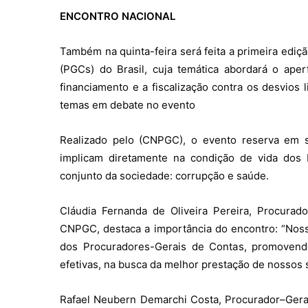
ENCONTRO NACIONAL
Também na quinta-feira será feita a primeira edi
(PGCs) do Brasil, cuja temática abordará o ape
financiamento e a fiscalização contra os desvios 
temas em debate no evento
Realizado pelo (CNPGC), o evento reserva em 
implicam diretamente na condição de vida dos b
conjunto da sociedade: corrupção e saúde.
Cláudia Fernanda de Oliveira Pereira, Procurad
CNPGC, destaca a importância do encontro: “Nos
dos Procuradores-Gerais de Contas, promovend
efetivas, na busca da melhor prestação de nossos 
Rafael Neubern Demarchi Costa, Procurador–Geral