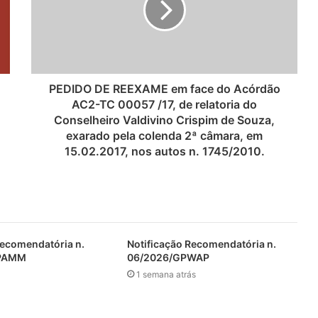
PEDIDO DE REEXAME em face do Acórdão
AC2-TC 00057 /17, de relatoria do
Conselheiro Valdivino Crispim de Souza,
exarado pela colenda 2ª câmara, em
15.02.2017, nos autos n. 1745/2010.
Recomendatória n.
Notificação Recomendatória n.
GPAMM
06/2026/GPWAP
1 semana atrás