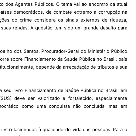
ito dos Agentes Públicos. O tema vai ao encontro da atual
países democráticos, de combate extremo à corrupção na
ações do crime considera os sinais externos de riqueza,
 suas rendas. A questão tem sido um grande desafio para
oelho dos Santos, Procurador-Geral do Ministério Público
rre sobre Financiamento da Saúde Pública no Brasil, país
stitucionalmente, depende da arrecadação de tributos e sua
a seu livro Financiamento de Saúde Pública no Brasil, em
US) deve ser valorizado e fortalecido, especialmente
mocrático como uma conquista não concluída, mas em
res relacionados à qualidade de vida das pessoas. Para o