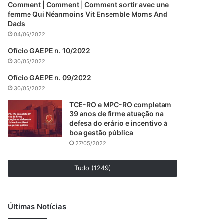
Comment | Comment | Comment sortir avec une
femme Qui Néanmoins Vit Ensemble Moms And
Dads
04/06/2022
Ofício GAEPE n. 10/2022
30/05/2022
Ofício GAEPE n. 09/2022
30/05/2022
TCE-RO e MPC-RO completam
39 anos de firme atuação na
defesa do erário e incentivo à
boa gestão pública
27/05/2022
Tudo (1249)
Últimas Notícias