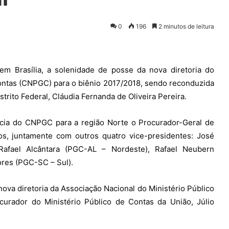
0
196
2 minutos de leitura
 em Brasília, a solenidade de posse da nova diretoria do
ntas (CNPGC) para o biênio 2017/2018, sendo reconduzida
trito Federal, Cláudia Fernanda de Oliveira Pereira.
cia do CNPGC para a região Norte o Procurador-Geral de
s, juntamente com outros quatro vice-presidentes: José
afael Alcântara (PGC-AL – Nordeste), Rafael Neubern
res (PGC-SC – Sul).
va diretoria da Associação Nacional do Ministério Público
urador do Ministério Público de Contas da União, Júlio