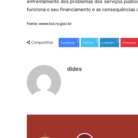
enfrentamento dos problemas dos serviços públi
funciona o seu financiamento e as consequências d
Fonte: www.tce.ro.gov.br
Compartilhar
Facebook
Twitter
Linkedin
Pinterest
dides