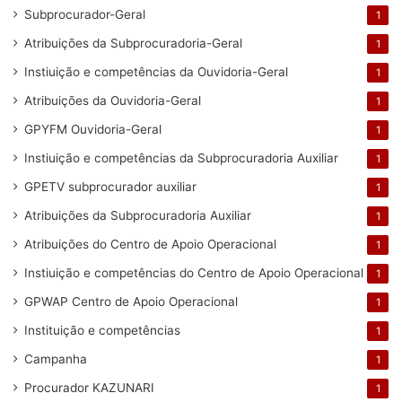
Subprocurador-Geral
1
Atribuições da Subprocuradoria-Geral
1
Instiuição e competências da Ouvidoria-Geral
1
Atribuições da Ouvidoria-Geral
1
GPYFM Ouvidoria-Geral
1
Instiuição e competências da Subprocuradoria Auxiliar
1
GPETV subprocurador auxiliar
1
Atribuições da Subprocuradoria Auxiliar
1
Atribuições do Centro de Apoio Operacional
1
Instiuição e competências do Centro de Apoio Operacional
1
GPWAP Centro de Apoio Operacional
1
Instituição e competências
1
Campanha
1
Procurador KAZUNARI
1