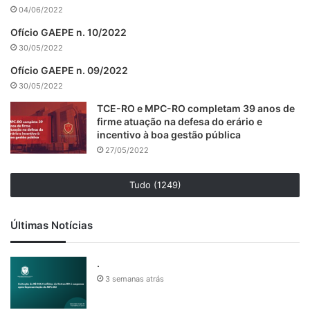
04/06/2022
Ofício GAEPE n. 10/2022
30/05/2022
Ofício GAEPE n. 09/2022
30/05/2022
TCE-RO e MPC-RO completam 39 anos de
firme atuação na defesa do erário e
incentivo à boa gestão pública
27/05/2022
Tudo (1249)
Últimas Notícias
.
3 semanas atrás