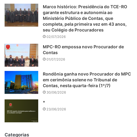
Marco histórico: Presidência do TCE-RO
garante estrutura e autonomia ao
Ministério Público de Contas, que
completa, pela primeira vez em 43 anos,
seu Colégio de Procuradores
02/07/2026
MPC-RO empossa novo Procurador de
Contas
01/07/2026
Rondônia ganha novo Procurador do MPC
em cerimônia solene no Tribunal de
Contas, nesta quarta-feira (1º/7)
30/06/2026
*
23/06/2026
Categorias