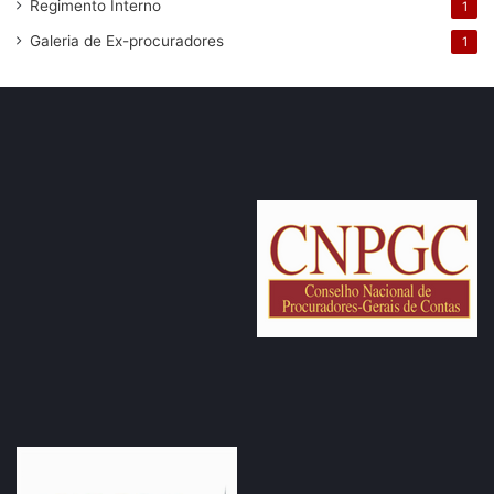
Regimento Interno
1
Galeria de Ex-procuradores
1