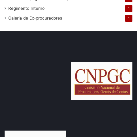
Regimento Interno
1
Galeria de Ex-procuradores
1