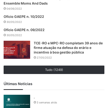
Ensemble Moms And Dads
04/06/2022
Ofício GAEPE n. 10/2022
30/05/2022
Ofício GAEPE n. 09/2022
30/05/2022
TCE-RO e MPC-RO completam 39 anos de
firme atuação na defesa do erário e
incentivo à boa gestão pública
27/05/2022
Tudo (1249)
Últimas Notícias
.
3 semanas atrás