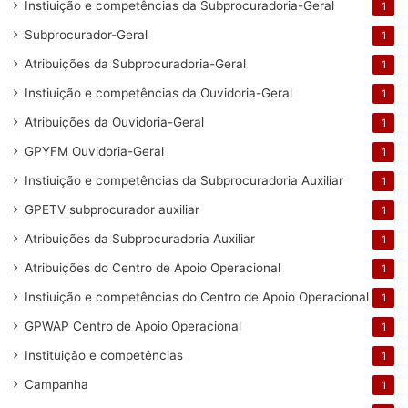
Instiuição e competências da Subprocuradoria-Geral
1
Subprocurador-Geral
1
Atribuições da Subprocuradoria-Geral
1
Instiuição e competências da Ouvidoria-Geral
1
Atribuições da Ouvidoria-Geral
1
GPYFM Ouvidoria-Geral
1
Instiuição e competências da Subprocuradoria Auxiliar
1
GPETV subprocurador auxiliar
1
Atribuições da Subprocuradoria Auxiliar
1
Atribuições do Centro de Apoio Operacional
1
Instiuição e competências do Centro de Apoio Operacional
1
GPWAP Centro de Apoio Operacional
1
Instituição e competências
1
Campanha
1