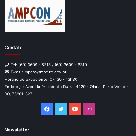
Contato
Tel: (69) 3609 - 6318 / (69) 3609 - 6319
E-mail: mpcro@mpc.ro.gov.br
Horário de expediente: 07h30 - 13h30
Endereço: Avenida Presidente Dutra, 4229 - Olaria, Porto Velho -
RO, 76801-327
Facebook
Twitter
YouTube
Instagram
Newsletter