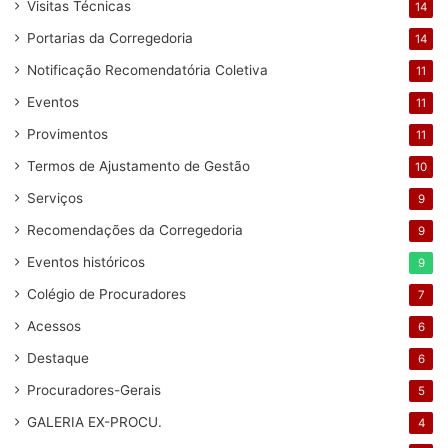
Visitas Técnicas
14
Portarias da Corregedoria
14
Notificação Recomendatória Coletiva
11
Eventos
11
Provimentos
11
Termos de Ajustamento de Gestão
10
Serviços
9
Recomendações da Corregedoria
9
Eventos históricos
9
Colégio de Procuradores
7
Acessos
6
Destaque
6
Procuradores-Gerais
5
GALERIA EX-PROCU.
4