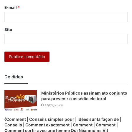
o
E-mail
*
*
Site
De dides
Ministérios Públicos assinam ato conjunto
para prevenir o assédio eleitoral
17/09/2024
{Comment | Conseils simples pour | Idées sur la façon de |
Conseils | Comment exactement | Comment | Comment |
Comment sortir avec une femme Qui Néanmoins Vit