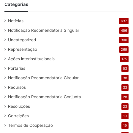
Categorias
Notícias
637
Notificação Recomendatória Singular
456
Uncategorized
300
Representação
269
Ações interinstitucionais
175
Portarias
53
Notificação Recomendatória Circular
38
Recursos
33
Notificação Recomendatória Conjunta
28
Resoluções
23
Correições
19
Termos de Cooperação
19