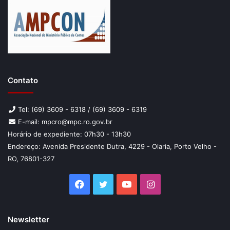
Contato
Tel: (69) 3609 - 6318 / (69) 3609 - 6319
E-mail: mpcro@mpc.ro.gov.br
Horário de expediente: 07h30 - 13h30
Endereço: Avenida Presidente Dutra, 4229 - Olaria, Porto Velho -
RO, 76801-327
Facebook
Twitter
YouTube
Instagram
Newsletter