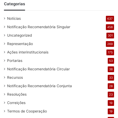
Categorias
Notícias
637
Notificação Recomendatória Singular
458
Uncategorized
301
Representação
269
Ações interinstitucionais
175
Portarias
53
Notificação Recomendatória Circular
38
Recursos
33
Notificação Recomendatória Conjunta
28
Resoluções
23
Correições
19
Termos de Cooperação
19