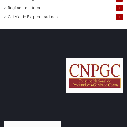
Regimento Interno
1
Galeria de Ex-procuradores
1