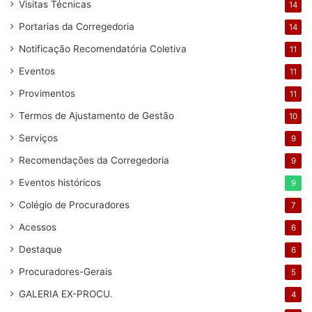
Visitas Técnicas
14
Portarias da Corregedoria
14
Notificação Recomendatória Coletiva
11
Eventos
11
Provimentos
11
Termos de Ajustamento de Gestão
10
Serviços
9
Recomendações da Corregedoria
9
Eventos históricos
9
Colégio de Procuradores
7
Acessos
6
Destaque
6
Procuradores-Gerais
5
GALERIA EX-PROCU.
4