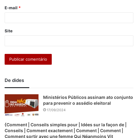
o
E-mail
*
*
Site
De dides
Ministérios Públicos assinam ato conjunto
para prevenir o assédio eleitoral
17/09/2024
{Comment | Conseils simples pour | Idées sur la façon de |
Conseils | Comment exactement | Comment | Comment |
Comment sortir avec une femme Qui Néanmoins Vit