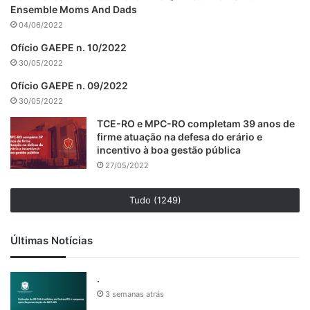
Ensemble Moms And Dads
04/06/2022
Ofício GAEPE n. 10/2022
30/05/2022
Ofício GAEPE n. 09/2022
30/05/2022
TCE-RO e MPC-RO completam 39 anos de
firme atuação na defesa do erário e
incentivo à boa gestão pública
27/05/2022
Tudo (1249)
Últimas Notícias
.
3 semanas atrás