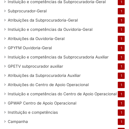
Instiuição e competências da Subprocuradoria-Geral
1
Subprocurador-Geral
1
Atribuições da Subprocuradoria-Geral
1
Instiuição e competências da Ouvidoria-Geral
1
Atribuições da Ouvidoria-Geral
1
GPYFM Ouvidoria-Geral
1
Instiuição e competências da Subprocuradoria Auxiliar
1
GPETV subprocurador auxiliar
1
Atribuições da Subprocuradoria Auxiliar
1
Atribuições do Centro de Apoio Operacional
1
Instiuição e competências do Centro de Apoio Operacional
1
GPWAP Centro de Apoio Operacional
1
Instituição e competências
1
Campanha
1