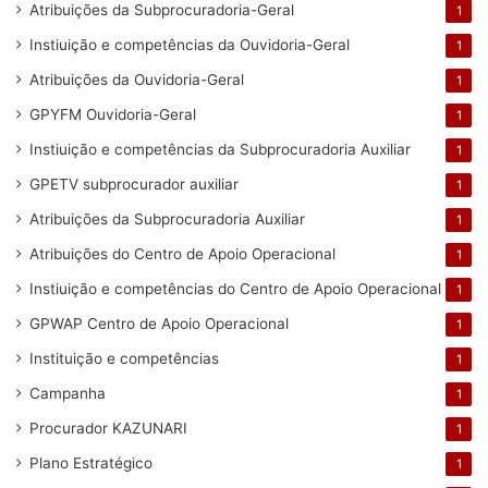
Atribuições da Subprocuradoria-Geral
1
Instiuição e competências da Ouvidoria-Geral
1
Atribuições da Ouvidoria-Geral
1
GPYFM Ouvidoria-Geral
1
Instiuição e competências da Subprocuradoria Auxiliar
1
GPETV subprocurador auxiliar
1
Atribuições da Subprocuradoria Auxiliar
1
Atribuições do Centro de Apoio Operacional
1
Instiuição e competências do Centro de Apoio Operacional
1
GPWAP Centro de Apoio Operacional
1
Instituição e competências
1
Campanha
1
Procurador KAZUNARI
1
Plano Estratégico
1