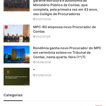
garante estrutura e autonomia ao
Ministério Público de Contas, que
completa, pela primeira vez em 43 anos,
seu Colégio de Procuradores
02/07/2026
MPC-RO empossa novo Procurador de
Contas
01/07/2026
Rondônia ganha novo Procurador do MPC
em cerimônia solene no Tribunal de
Contas, nesta quarta-feira (1º/7)
30/06/2026
*
23/06/2026
Categorias