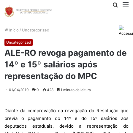
Procur
M
por
Início
/
Uncategorized
Uncategorized
ALE-RO revoga pagamento de
14º e 15º salários após
representação do MPC
01/04/2019
0
428
1 minuto de leitura
Diante da comprovação da revogação da Resolução que
previa o pagamento do 14º e do 15º salários aos
deputados estaduais, devido a representação do