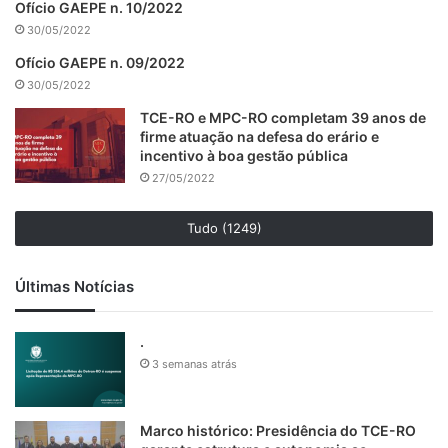
Ofício GAEPE n. 10/2022
30/05/2022
Ofício GAEPE n. 09/2022
30/05/2022
TCE-RO e MPC-RO completam 39 anos de
firme atuação na defesa do erário e
incentivo à boa gestão pública
27/05/2022
Tudo (1249)
Últimas Notícias
.
3 semanas atrás
Marco histórico: Presidência do TCE-RO