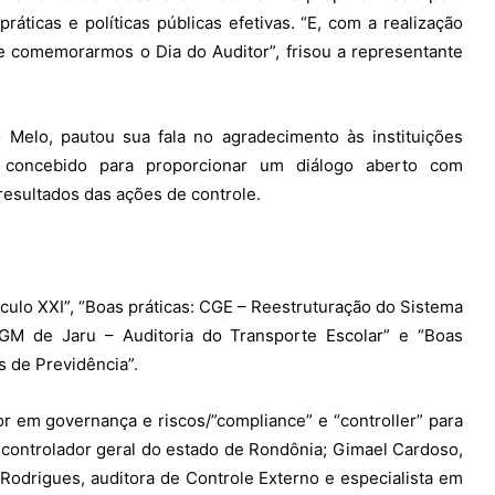
ticas e políticas públicas efetivas. “E, com a realização
e comemorarmos o Dia do Auditor”, frisou a representante
 Melo, pautou sua fala no agradecimento às instituições
i concebido para proporcionar um diálogo aberto com
resultados das ações de controle.
culo XXI”, “Boas práticas: CGE – Reestruturação do Sistema
 CGM de Jaru – Auditoria do Transporte Escolar” e “Boas
s de Previdência”.
r em governança e riscos/”compliance” e “controller” para
, controlador geral do estado de Rondônia; Gimael Cardoso,
 Rodrigues, auditora de Controle Externo e especialista em