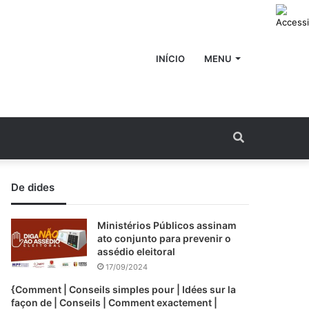
INÍCIO
MENU
Procurar
por
De dides
Ministérios Públicos assinam
ato conjunto para prevenir o
assédio eleitoral
17/09/2024
{Comment | Conseils simples pour | Idées sur la
façon de | Conseils | Comment exactement |