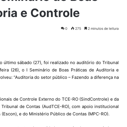
oria e Controle
0
275
2 minutos de leitura
timo sábado (27), foi realizado no auditório do Tribunal
eira (26), o I Seminário de Boas Práticas de Auditoria e
olveu: “Auditoria do setor público – Fazendo a diferença na
ssionais de Controle Externo do TCE-RO (SindControle) e da
 Tribunal de Contas (AudTCE-RO), com apoio institucional
 (Escon), e do Ministério Público de Contas (MPC-RO).