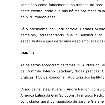
seminário como fundamental ao alcance de boas prá
deste evento, creio que não há melhor maneira d
do MPC rondoniense.
Já o presidente do SindControle, Hermes Murilo
parceiras, acrescentando que o seminário fo
especialistas e para gerar uma visão ampliada dos 
PAINÉIS
As palestras abordaram os temas: “O Auditor do Sé
de Controle Interno Estadual”, “Boas práticas:
práticas: TCE de Rondônia – Auditoria dos Instituto
Como painelistas, atuaram: André Paulon, consulto
América Latina da Grid Solutions; Francisco Netto
controlador geral do município de Jaru; e Gislene