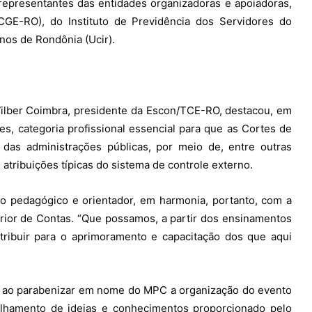
representantes das entidades organizadoras e apoiadoras,
CGE-RO), do Instituto de Previdência dos Servidores do
nos de Rondônia (Ucir).
Wilber Coimbra, presidente da Escon/TCE-RO, destacou, em
s, categoria profissional essencial para que as Cortes de
as administrações públicas, por meio de, entre outras
s atribuições típicas do sistema de controle externo.
to pedagógico e orientador, em harmonia, portanto, com a
rior de Contas. “Que possamos, a partir dos ensinamentos
tribuir para o aprimoramento e capacitação dos que aqui
, ao parabenizar em nome do MPC a organização do evento
ilhamento de ideias e conhecimentos proporcionado pelo