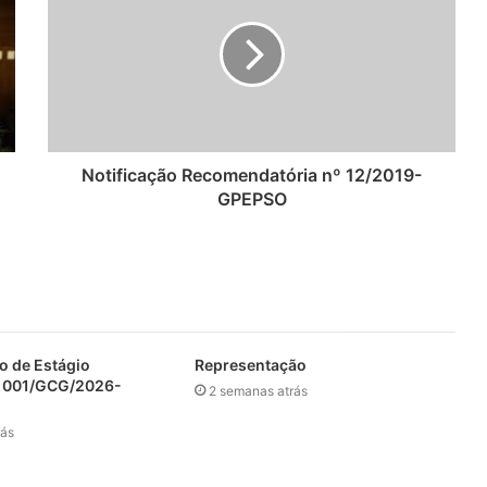
Notificação Recomendatória nº 12/2019-
GPEPSO
io de Estágio
Representação
. 001/GCG/2026-
2 semanas atrás
rás