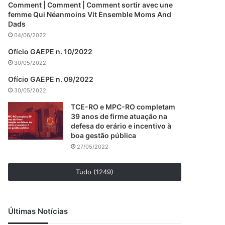
Comment | Comment | Comment sortir avec une
femme Qui Néanmoins Vit Ensemble Moms And
Dads
04/06/2022
Ofício GAEPE n. 10/2022
30/05/2022
Ofício GAEPE n. 09/2022
30/05/2022
TCE-RO e MPC-RO completam
39 anos de firme atuação na
defesa do erário e incentivo à
boa gestão pública
27/05/2022
Tudo (1249)
Últimas Notícias