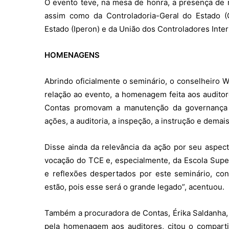
O evento teve, na mesa de honra, a presença de 
assim como da Controladoria-Geral do Estado (
Estado (Iperon) e da União dos Controladores Inter
HOMENAGENS
Abrindo oficialmente o seminário, o conselheiro 
relação ao evento, a homenagem feita aos auditore
Contas promovam a manutenção da governança d
ações, a auditoria, a inspeção, a instrução e demai
Disse ainda da relevância da ação por seu aspec
vocação do TCE e, especialmente, da Escola Supe
e reflexões despertados por este seminário, con
estão, pois esse será o grande legado”, acentuou.
Também a procuradora de Contas, Érika Saldanha
pela homenagem aos auditores, citou o compart