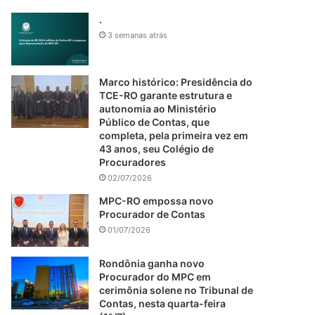
.
3 semanas atrás
Marco histórico: Presidência do
TCE-RO garante estrutura e
autonomia ao Ministério
Público de Contas, que
completa, pela primeira vez em
43 anos, seu Colégio de
Procuradores
02/07/2026
MPC-RO empossa novo
Procurador de Contas
01/07/2026
Rondônia ganha novo
Procurador do MPC em
cerimônia solene no Tribunal de
Contas, nesta quarta-feira