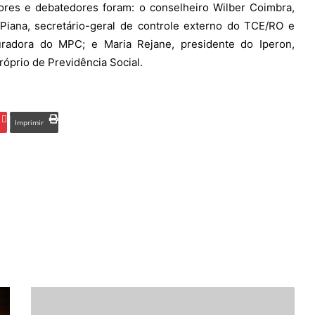
ores e debatedores foram: o conselheiro Wilber Coimbra,
Piana, secretário-geral de controle externo do TCE/RO e
uradora do MPC; e Maria Rejane, presidente do Iperon,
óprio de Previdência Social.
Imprimir