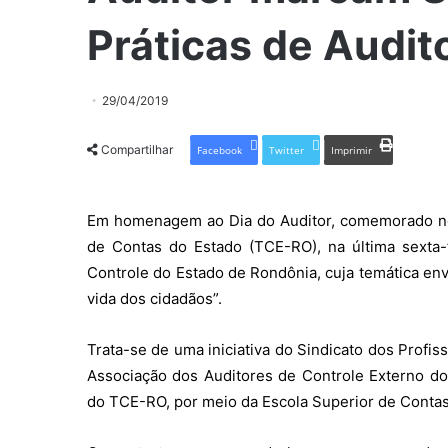
Práticas de Audit
29/04/2019
Compartilhar
Facebook
Twitter
Imprimir
Em homenagem ao Dia do Auditor, comemorado no úl
de Contas do Estado (TCE-RO), na última sexta-f
Controle do Estado de Rondônia, cuja temática env
vida dos cidadãos”.
Trata-se de uma iniciativa do Sindicato dos Profi
Associação dos Auditores de Controle Externo do
do TCE-RO, por meio da Escola Superior de Contas