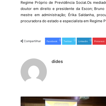
Regime Próprio de Previdência Social.Os mediad
doutor em direito e presidente da Escon; Bruno 
mestre em administração; Érika Saldanha, proc
procuradora do estado e especialista em Regime Pr
Compartilhar
Facebook
Twitter
Linkedin
Pinterest
dides