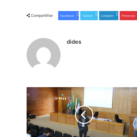
Compartilhar
Facebook
Twitter
Linkedin
Pinterest
dides