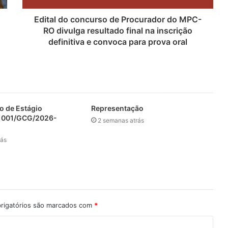
Edital do concurso de Procurador do MPC-
RO divulga resultado final na inscrição
definitiva e convoca para prova oral
io de Estágio
Representação
. 001/GCG/2026-
2 semanas atrás
rás
rigatórios são marcados com
*