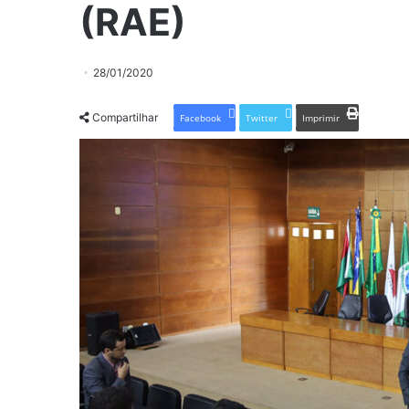
(RAE)
28/01/2020
Compartilhar
Facebook
Twitter
Imprimir