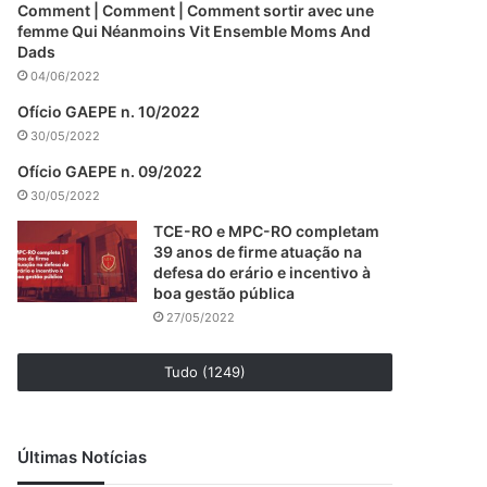
Comment | Comment | Comment sortir avec une
femme Qui Néanmoins Vit Ensemble Moms And
Dads
04/06/2022
Ofício GAEPE n. 10/2022
30/05/2022
Ofício GAEPE n. 09/2022
30/05/2022
TCE-RO e MPC-RO completam
39 anos de firme atuação na
defesa do erário e incentivo à
boa gestão pública
27/05/2022
Tudo (1249)
Últimas Notícias