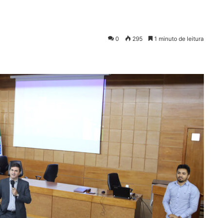
0
295
1 minuto de leitura