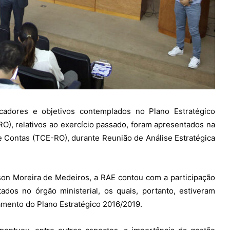
adores e objetivos contemplados no Plano Estratégico
O), relativos ao exercício passado, foram apresentados na
 de Contas (TCE-RO), durante Reunião de Análise Estratégica
son Moreira de Medeiros, a RAE contou com a participação
dos no órgão ministerial, os quais, portanto, estiveram
mento do Plano Estratégico 2016/2019.