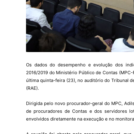
Os dados do desempenho e evolução dos indic
2016/2019 do Ministério Público de Contas (MPC-R
última quinta-feira (23), no auditório do Tribunal
(RAE).
Dirigida pelo novo procurador-geral do MPC, Adil
de procuradores de Contas e dos servidores lota
envolvidos diretamente na execução e no monitora