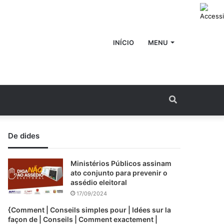
INÍCIO
MENU
Procurar
por
De dides
Ministérios Públicos assinam
ato conjunto para prevenir o
assédio eleitoral
17/09/2024
{Comment | Conseils simples pour | Idées sur la
façon de | Conseils | Comment exactement |