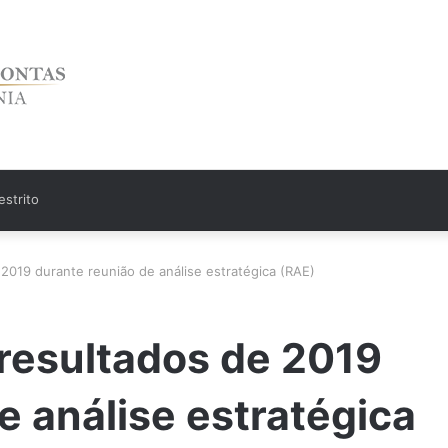
strito
019 durante reunião de análise estratégica (RAE)
esultados de 2019
e análise estratégica