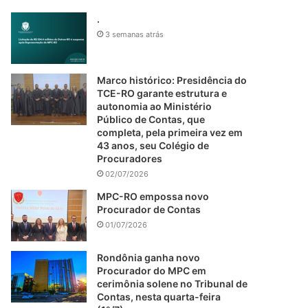
.
3 semanas atrás
Marco histórico: Presidência do
TCE-RO garante estrutura e
autonomia ao Ministério
Público de Contas, que
completa, pela primeira vez em
43 anos, seu Colégio de
Procuradores
02/07/2026
MPC-RO empossa novo
Procurador de Contas
01/07/2026
Rondônia ganha novo
Procurador do MPC em
cerimônia solene no Tribunal de
Contas, nesta quarta-feira