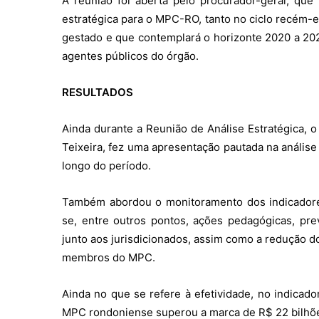
A reunião foi aberta pelo procurador-geral, que
estratégica para o MPC-RO, tanto no ciclo recém-
gestado e que contemplará o horizonte 2020 a 202
agentes públicos do órgão.
RESULTADOS
Ainda durante a Reunião de Análise Estratégica,
Teixeira, fez uma apresentação pautada na anális
longo do período.
Também abordou o monitoramento dos indicadores
se, entre outros pontos, ações pedagógicas, preve
junto aos jurisdicionados, assim como a redução 
membros do MPC.
Ainda no que se refere à efetividade, no indicad
MPC rondoniense superou a marca de R$ 22 bilhões