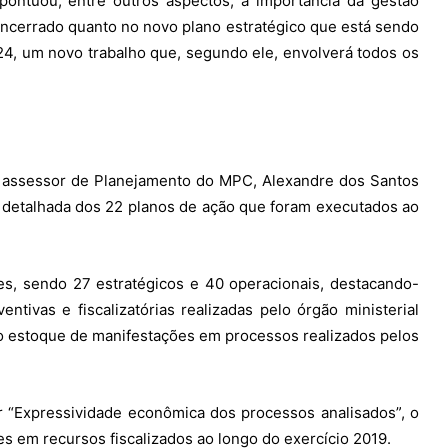
 pontuou, entre outros aspectos, a importância da gestão
encerrado quanto no novo plano estratégico que está sendo
4, um novo trabalho que, segundo ele, envolverá todos os
 o assessor de Planejamento do MPC, Alexandre dos Santos
e detalhada dos 22 planos de ação que foram executados ao
, sendo 27 estratégicos e 40 operacionais, destacando-
ntivas e fiscalizatórias realizadas pelo órgão ministerial
do estoque de manifestações em processos realizados pelos
or “Expressividade econômica dos processos analisados”, o
 em recursos fiscalizados ao longo do exercício 2019.