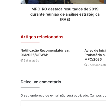
MPC-RO destaca resultados de 2019
durante reunião de análise estratégica
(RAE)
Artigos relacionados
Notificação Recomendatória n.
Aviso de Iníc
06/2026/GPWAP
Probatório n
MPC/2026
6 dias atrás
2 semanas at
Deixe um comentário
O seu endereço de e-mail não será publicado.
Campos ob
C