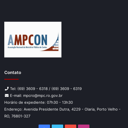
Contato
Tel: (69) 3609 - 6318 / (69) 3609 - 6319
E-mail: mpcro@mpc.ro.gov.br
Horário de expediente: 07h30 - 13h30
Endereço: Avenida Presidente Dutra, 4229 - Olaria, Porto Velho -
RO, 76801-327