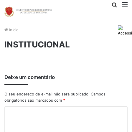
Procur
M
por
Início
INSTITUCIONAL
Deixe um comentário
O seu endereço de e-mail não será publicado.
Campos
obrigatórios são marcados com
*
C
o
m