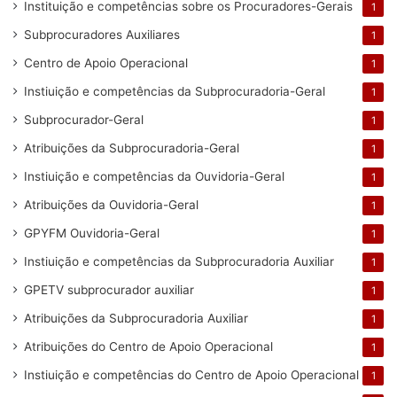
Instituição e competências sobre os Procuradores-Gerais
1
Subprocuradores Auxiliares
1
Centro de Apoio Operacional
1
Instiuição e competências da Subprocuradoria-Geral
1
Subprocurador-Geral
1
Atribuições da Subprocuradoria-Geral
1
Instiuição e competências da Ouvidoria-Geral
1
Atribuições da Ouvidoria-Geral
1
GPYFM Ouvidoria-Geral
1
Instiuição e competências da Subprocuradoria Auxiliar
1
GPETV subprocurador auxiliar
1
Atribuições da Subprocuradoria Auxiliar
1
Atribuições do Centro de Apoio Operacional
1
Instiuição e competências do Centro de Apoio Operacional
1