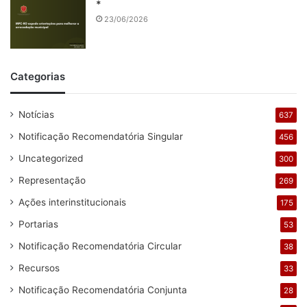
*
23/06/2026
Categorias
Notícias
637
Notificação Recomendatória Singular
456
Uncategorized
300
Representação
269
Ações interinstitucionais
175
Portarias
53
Notificação Recomendatória Circular
38
Recursos
33
Notificação Recomendatória Conjunta
28