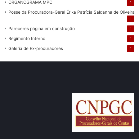
ORGANOGRAMA MPC
1
Posse da Procuradora-Geral Érika Patrícia Saldanha de Oliveira
1
Pareceres
página em construção
1
Regimento Interno
1
Galeria de Ex-procuradores
1