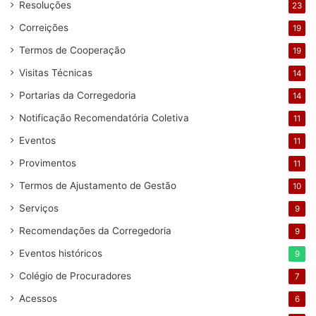
Resoluções
23
Correições
19
Termos de Cooperação
19
Visitas Técnicas
14
Portarias da Corregedoria
14
Notificação Recomendatória Coletiva
11
Eventos
11
Provimentos
11
Termos de Ajustamento de Gestão
10
Serviços
9
Recomendações da Corregedoria
9
Eventos históricos
9
Colégio de Procuradores
7
Acessos
6