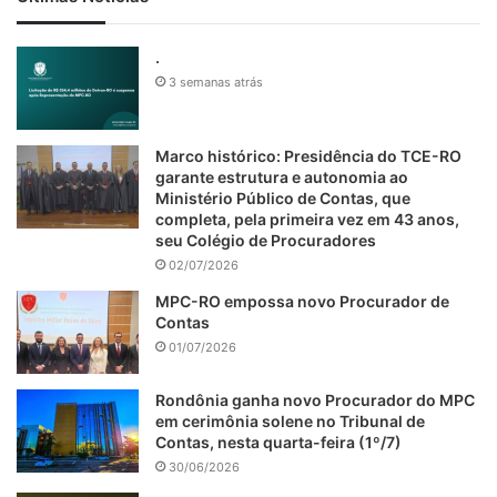
.
3 semanas atrás
Marco histórico: Presidência do TCE-RO
garante estrutura e autonomia ao
Ministério Público de Contas, que
completa, pela primeira vez em 43 anos,
seu Colégio de Procuradores
02/07/2026
MPC-RO empossa novo Procurador de
Contas
01/07/2026
Rondônia ganha novo Procurador do MPC
em cerimônia solene no Tribunal de
Contas, nesta quarta-feira (1º/7)
30/06/2026