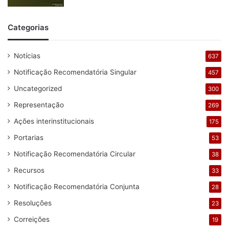
Categorias
Notícias
637
Notificação Recomendatória Singular
457
Uncategorized
300
Representação
269
Ações interinstitucionais
175
Portarias
53
Notificação Recomendatória Circular
38
Recursos
33
Notificação Recomendatória Conjunta
28
Resoluções
23
Correições
19