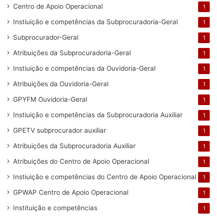
Centro de Apoio Operacional
1
Instiuição e competências da Subprocuradoria-Geral
1
Subprocurador-Geral
1
Atribuições da Subprocuradoria-Geral
1
Instiuição e competências da Ouvidoria-Geral
1
Atribuições da Ouvidoria-Geral
1
GPYFM Ouvidoria-Geral
1
Instiuição e competências da Subprocuradoria Auxiliar
1
GPETV subprocurador auxiliar
1
Atribuições da Subprocuradoria Auxiliar
1
Atribuições do Centro de Apoio Operacional
1
Instiuição e competências do Centro de Apoio Operacional
1
GPWAP Centro de Apoio Operacional
1
Instituição e competências
1