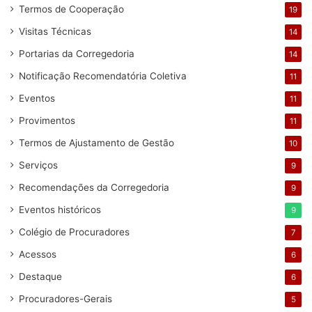
Termos de Cooperação
19
Visitas Técnicas
14
Portarias da Corregedoria
14
Notificação Recomendatória Coletiva
11
Eventos
11
Provimentos
11
Termos de Ajustamento de Gestão
10
Serviços
9
Recomendações da Corregedoria
9
Eventos históricos
9
Colégio de Procuradores
7
Acessos
6
Destaque
6
Procuradores-Gerais
5