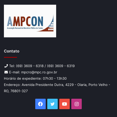
Contato
Tel: (69) 3609 - 6318 / (69) 3609 - 6319
E-mail: mpcro@mpc.ro.gov.br
Horário de expediente: 07h30 - 13h30
Endereço: Avenida Presidente Dutra, 4229 - Olaria, Porto Velho -
RO, 76801-327
Facebook
Twitter
YouTube
Instagram