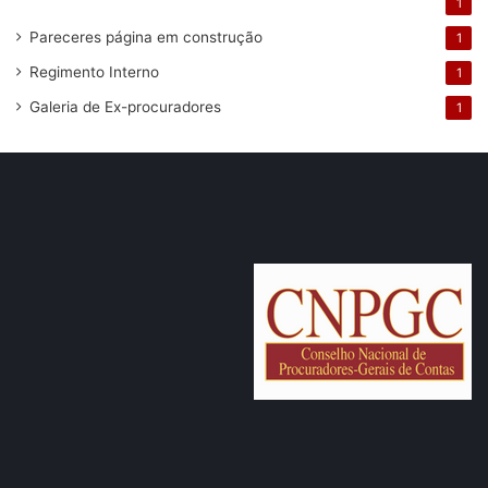
1
Pareceres
página em construção
1
Regimento Interno
1
Galeria de Ex-procuradores
1