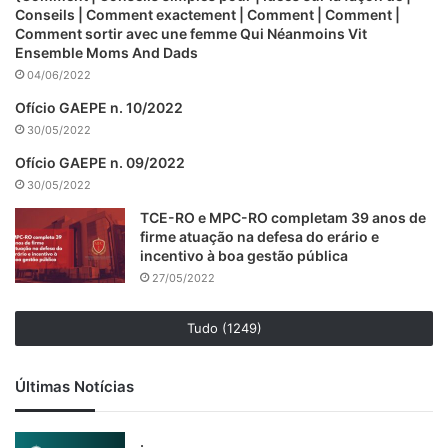
Conseils | Comment exactement | Comment | Comment |
Comment sortir avec une femme Qui Néanmoins Vit
Ensemble Moms And Dads
04/06/2022
Ofício GAEPE n. 10/2022
30/05/2022
Ofício GAEPE n. 09/2022
30/05/2022
TCE-RO e MPC-RO completam 39 anos de
firme atuação na defesa do erário e
incentivo à boa gestão pública
27/05/2022
Tudo (1249)
Últimas Notícias
.