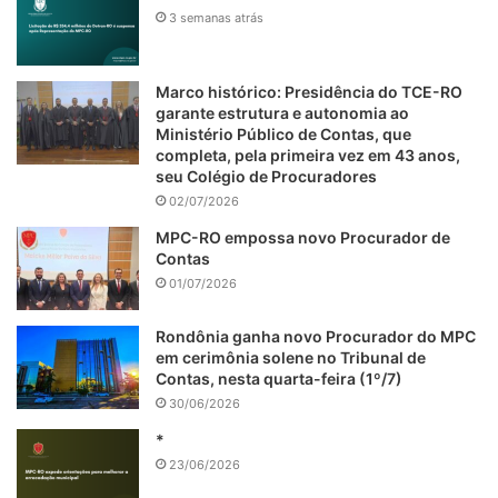
3 semanas atrás
Marco histórico: Presidência do TCE-RO
garante estrutura e autonomia ao
Ministério Público de Contas, que
completa, pela primeira vez em 43 anos,
seu Colégio de Procuradores
02/07/2026
MPC-RO empossa novo Procurador de
Contas
01/07/2026
Rondônia ganha novo Procurador do MPC
em cerimônia solene no Tribunal de
Contas, nesta quarta-feira (1º/7)
30/06/2026
*
23/06/2026