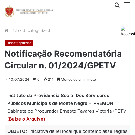
Procur
M
por
Início
/
Uncategorized
Uncategorized
Notificação Recomendatória
Circular n. 01/2024/GPETV
10/07/2024
0
211
Menos de um minuto
Instituto de Previdência Social Dos Servidores
Públicos Municipais de Monte Negro – IPREMON
Gabinete do Procurador Ernesto Tavares Victoria (PETV)
(Baixe o Arquivo)
OBJETO:
Iniciativa de lei local que contemplasse regras