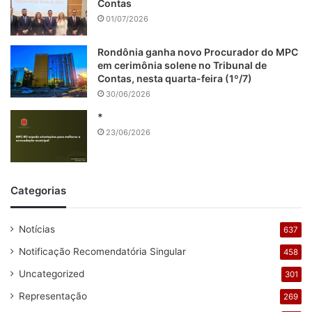
Contas
01/07/2026
Rondônia ganha novo Procurador do MPC
em cerimônia solene no Tribunal de
Contas, nesta quarta-feira (1º/7)
30/06/2026
*
23/06/2026
Categorias
Notícias
637
Notificação Recomendatória Singular
458
Uncategorized
301
Representação
269