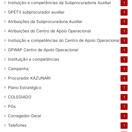
Instiuição e competências da Subprocuradoria Auxiliar
1
GPETV subprocurador auxiliar
1
Atribuições da Subprocuradoria Auxiliar
1
Atribuições do Centro de Apoio Operacional
1
Instiuição e competências do Centro de Apoio Operacional
1
GPWAP Centro de Apoio Operacional
1
Instituição e competências
1
Campanha
1
Procurador KAZUNARI
1
Plano Estratégico
1
COLEGIADO
1
PGs
1
Corregedor-Geral
1
Telefones
1