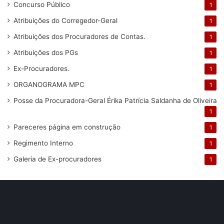
Concurso Público
1
Atribuições do Corregedor-Geral
1
Atribuições dos Procuradores de Contas.
1
Atribuições dos PGs
1
Ex-Procuradores.
1
ORGANOGRAMA MPC
1
Posse da Procuradora-Geral Érika Patrícia Saldanha de Oliveira
1
Pareceres
página em construção
1
Regimento Interno
1
Galeria de Ex-procuradores
1