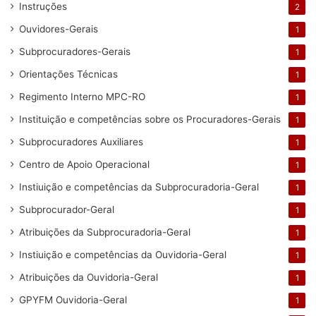
Instruções
2
Ouvidores-Gerais
1
Subprocuradores-Gerais
1
Orientações Técnicas
1
Regimento Interno MPC-RO
1
Instituição e competências sobre os Procuradores-Gerais
1
Subprocuradores Auxiliares
1
Centro de Apoio Operacional
1
Instiuição e competências da Subprocuradoria-Geral
1
Subprocurador-Geral
1
Atribuições da Subprocuradoria-Geral
1
Instiuição e competências da Ouvidoria-Geral
1
Atribuições da Ouvidoria-Geral
1
GPYFM Ouvidoria-Geral
1